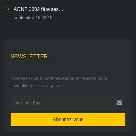
ADNT 3002 fête ses...
septembre 15, 2019
NEWSLETTER
Abonnez vous à notre newsletter et recevez toute
l'actualité de notre agence !
Abonnez-vous