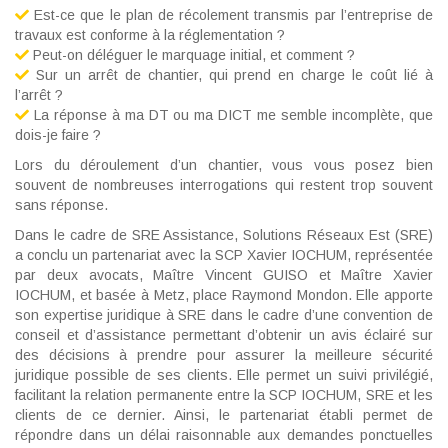
Est-ce que le plan de récolement transmis par l’entreprise de
travaux est conforme à la réglementation ?
Peut-on déléguer le marquage initial, et comment ?
Sur un arrêt de chantier, qui prend en charge le coût lié à
l’arrêt ?
La réponse à ma DT ou ma DICT me semble incomplète, que
dois-je faire ?
Lors du déroulement d’un chantier, vous vous posez bien
souvent de nombreuses interrogations qui restent trop souvent
sans réponse.
Dans le cadre de SRE Assistance, Solutions Réseaux Est (SRE)
a conclu un partenariat avec la SCP Xavier IOCHUM, représentée
par deux avocats, Maître Vincent GUISO et Maître Xavier
IOCHUM, et basée à Metz, place Raymond Mondon. Elle apporte
son expertise juridique à SRE dans le cadre d’une convention de
conseil et d’assistance permettant d’obtenir un avis éclairé sur
des décisions à prendre pour assurer la meilleure sécurité
juridique possible de ses clients. Elle permet un suivi privilégié,
facilitant la relation permanente entre la SCP IOCHUM, SRE et les
clients de ce dernier. Ainsi, le partenariat établi permet de
répondre dans un délai raisonnable aux demandes ponctuelles