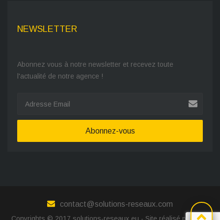
NEWSLETTER
Abonnez vous à notre newsletter et recevez toute
l'actualité de notre agence !
Abonnez-vous
contact@solutions-reseaux.com
Copyrights © 2017 solutions-reseaux.eu - Site réalisé par
MHB